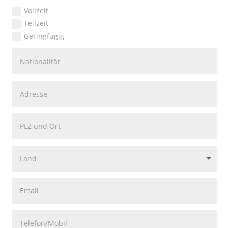
Vollzeit
Teilzeit
Geringfügig