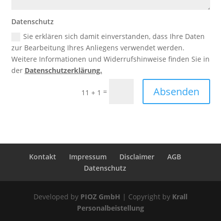
Datenschutz
Sie erklären sich damit einverstanden, dass Ihre Daten
zur Bearbeitung Ihres Anliegens verwendet werden.
Weitere Informationen und Widerrufshinweise finden Sie in
der
Datenschutzerklärung.
Absenden
=
11 + 1
Kontakt
Impressum
Disclaimer
AGB
Datenschutz
Developed by
PIOZ GmbH
| Copyright by
Krall
Personalbeistellung