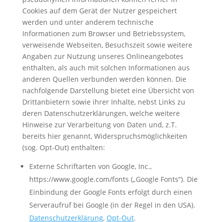
Cookies auf dem Gerät der Nutzer gespeichert
werden und unter anderem technische
Informationen zum Browser und Betriebssystem,
verweisende Webseiten, Besuchszeit sowie weitere
Angaben zur Nutzung unseres Onlineangebotes
enthalten, als auch mit solchen Informationen aus
anderen Quellen verbunden werden können. Die
nachfolgende Darstellung bietet eine Übersicht von
Drittanbietern sowie ihrer Inhalte, nebst Links zu
deren Datenschutzerklärungen, welche weitere
Hinweise zur Verarbeitung von Daten und, z.T.
bereits hier genannt, Widerspruchsmöglichkeiten
(sog. Opt-Out) enthalten:
Externe Schriftarten von Google, Inc.,
https://www.google.com/fonts („Google Fonts“). Die
Einbindung der Google Fonts erfolgt durch einen
Serveraufruf bei Google (in der Regel in den USA).
Datenschutzerklärung
,
Opt-Out
.