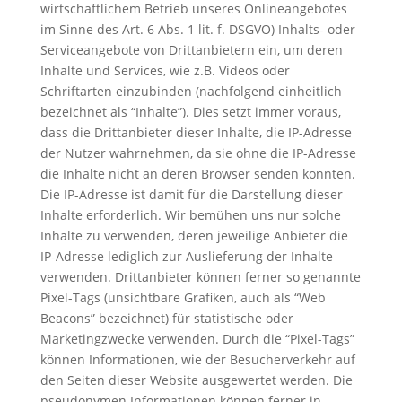
wirtschaftlichem Betrieb unseres Onlineangebotes
im Sinne des Art. 6 Abs. 1 lit. f. DSGVO) Inhalts- oder
Serviceangebote von Drittanbietern ein, um deren
Inhalte und Services, wie z.B. Videos oder
Schriftarten einzubinden (nachfolgend einheitlich
bezeichnet als “Inhalte”). Dies setzt immer voraus,
dass die Drittanbieter dieser Inhalte, die IP-Adresse
der Nutzer wahrnehmen, da sie ohne die IP-Adresse
die Inhalte nicht an deren Browser senden könnten.
Die IP-Adresse ist damit für die Darstellung dieser
Inhalte erforderlich. Wir bemühen uns nur solche
Inhalte zu verwenden, deren jeweilige Anbieter die
IP-Adresse lediglich zur Auslieferung der Inhalte
verwenden. Drittanbieter können ferner so genannte
Pixel-Tags (unsichtbare Grafiken, auch als “Web
Beacons” bezeichnet) für statistische oder
Marketingzwecke verwenden. Durch die “Pixel-Tags”
können Informationen, wie der Besucherverkehr auf
den Seiten dieser Website ausgewertet werden. Die
pseudonymen Informationen können ferner in